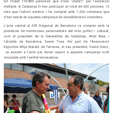
tot l’Estat 110.800 persones que s’han “mulla’t” per l’esclerosi
múltiple. A Catalunya hi han participat un total de 633 piscines, 13
més que l’edició anterior i ha comptat amb 1.200 voluntaris que
s’han sumat en aquesta campanya de sensibilització ciutadana.
L’acte central al DIR Diagonal de Barcelona va comptar amb la
presència de nombroses personalitats del món polític i cultural,
com el president de la Generalitat de Catalunya, Artur Mas, i
l’alcalde de Barcelona, Xavier Trias. Per part de l’Associació
Esportiva Mitja Marató de Terrassa, el seu president, David Otero,
va assistir a l’acte per donar suport a aquesta campanya molt
vinculada amb l’entitat terrassenca.