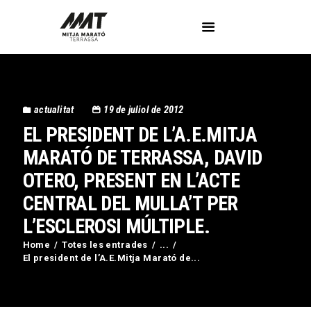
L’Associació
actualitat
19 de juliol de 2012
Voluntaris
EL PRESIDENT DE L’A.E.MITJA
Circuit Activa’t
Imatges
MARATÓ DE TERRASSA, DAVID
Curses
OTERO, PRESENT EN L’ACTE
Blog
CENTRAL DEL MULLA’T PER
Contactar
L’ESCLEROSI MÚLTIPLE.
Home
Totes les entrades
...
El president de l’A.E.Mitja Marató de...