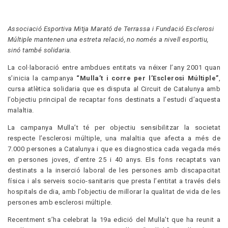
Associació Esportiva Mitja Marató de Terrassa i Fundació Esclerosi
Múltiple mantenen una estreta relació, no només a nivell esportiu,
sinó també solidaria.
La col·laboració entre ambdues entitats va néixer l’any 2001 quan
s’inicia la campanya
“Mulla’t i corre per l’Esclerosi Múltiple”
,
cursa atlètica solidaria que es disputa al Circuit de Catalunya amb
l’objectiu principal de recaptar fons destinats a l’estudi d’aquesta
malaltia.
La campanya Mulla’t té per objectiu sensibilitzar la societat
respecte l’esclerosi múltiple, una malaltia que afecta a més de
7.000 persones a Catalunya i que es diagnostica cada vegada més
en persones joves, d’entre 25 i 40 anys. Els fons recaptats van
destinats a la inserció laboral de les persones amb discapacitat
física i als serveis socio-sanitaris que presta l’entitat a través dels
hospitals de dia, amb l’objectiu de millorar la qualitat de vida de les
persones amb esclerosi múltiple.
Recentment s’ha celebrat la 19a edició del Mulla’t que ha reunit a