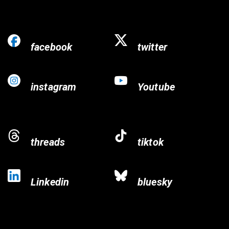
facebook
twitter
instagram
Youtube
threads
tiktok
Linkedin
bluesky