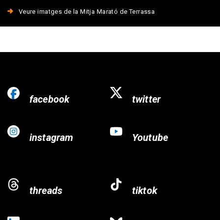
Veure imatges de la Mitja Marató de Terrassa
facebook
twitter
instagram
Youtube
threads
tiktok