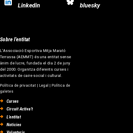
Linkedin
bluesky
Sobre l’entitat
L'Associació Esportiva Mitja Marató
Terrassa (AEMMT) és una entitat sense
ànim de lucre, fundada el dia 2 de juny
del 2000. Organitza diferents curses i
activitats de caire social i cultural.
Política de privacitat
|
Legal
|
Política de
galetes
Curses
Circuit Activa’t
L’entitat
Noticies
Voluntaris