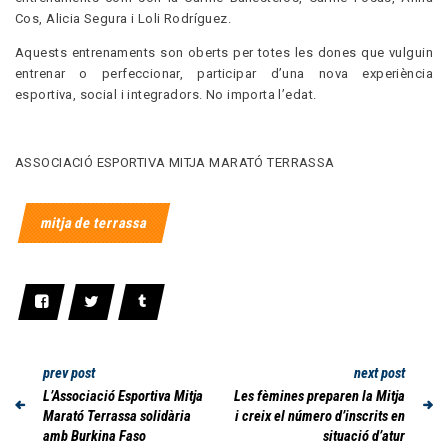
Cos, Alicia Segura i Loli Rodríguez.
Aquests entrenaments son oberts per totes les dones que vulguin
entrenar o perfeccionar, participar d’una nova experiència
esportiva, social i integradors. No importa l’edat.
ASSOCIACIÓ ESPORTIVA MITJA MARATÓ TERRASSA
mitja de terrassa
prev post
next post
L’Associació Esportiva Mitja
Les fèmines preparen la Mitja
Marató Terrassa solidària
i creix el número d’inscrits en
amb Burkina Faso
situació d’atur