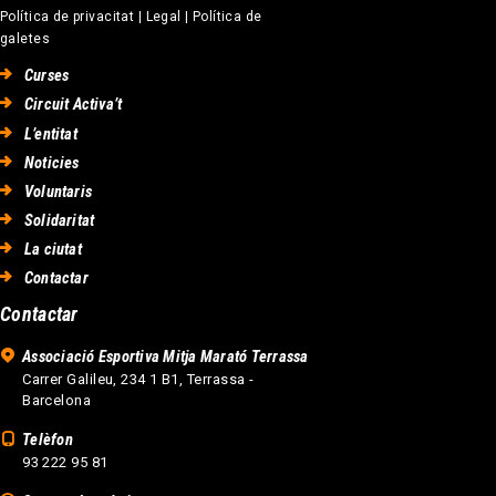
Política de privacitat
|
Legal
|
Política de
galetes
Curses
Circuit Activa’t
L’entitat
Noticies
Voluntaris
Solidaritat
La ciutat
Contactar
Contactar
Associació Esportiva Mitja Marató Terrassa
Carrer Galileu, 234 1 B1, Terrassa -
Barcelona
Telèfon
93 222 95 81