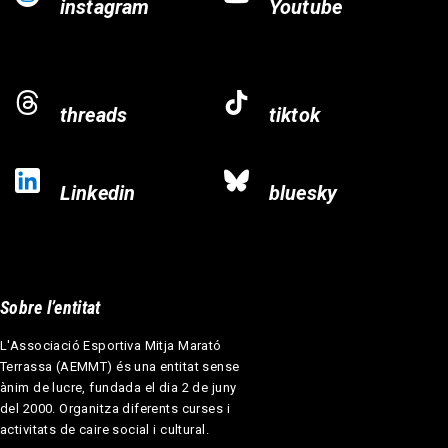
instagram
Youtube
threads
tiktok
Linkedin
bluesky
Sobre l’entitat
L'Associació Esportiva Mitja Marató
Terrassa (AEMMT) és una entitat sense
ànim de lucre, fundada el dia 2 de juny
del 2000. Organitza diferents curses i
activitats de caire social i cultural.