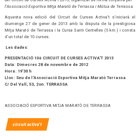
l’Associació Esportiva Mitja Marató de Terrassa i Mútua de Terrassa.
Aquesta nova edició del Circuit de Curses Activa’t s’iniciarà el
diumenge 27 de gener de 2013 amb la disputa de la prestigiosa
Mitja Marató de Terrassa i la Cursa Santi Centelles (5 km.) i consta
d’un total de 10 curses.
Les dades:
PRESENTACIÓ 10è CIRCUIT DE CURSES ACTIVA’T 2013
Data: Dimecres 28 de novembre de 2012
Hora: 19’30 h
Lloc: Seu de l’Associació Esportiva Mitja Marató Terrassa
C/ Del Vall, 53, 2on. TERRASSA
ASSOCIACIÓ ESPORTIVA MITJA MARATÓ DE TERRASSA
circuit activa't