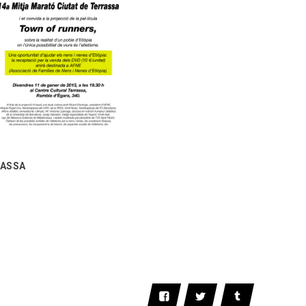
RASSA