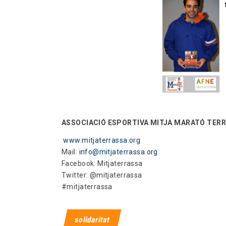
ASSOCIACIÓ ESPORTIVA MITJA MARATÓ TER
www.mitjaterrassa.org
Mail:
info@mitjaterrassa.org
Facebook: Mitjaterrassa
Twitter: @mitjaterrassa
#mitjaterrassa
solidaritat