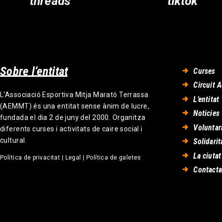
threads
tiktok
Sobre l’entitat
Curses
Circuit A
L'Associació Esportiva Mitja Marató Terrassa
L’entitat
(AEMMT) és una entitat sense ànim de lucre,
Noticies
fundada el dia 2 de juny del 2000. Organitza
Voluntar
diferents curses i activitats de caire social i
cultural.
Solidarit
La ciutat
Política de privacitat
|
Legal
|
Política de galetes
Contacta