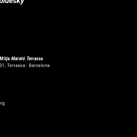
bluesky
Mitja Marató Terrassa
 B1, Terrassa - Barcelona
org