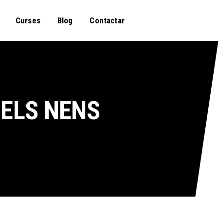
Curses
Blog
Contactar
 ELS NENS