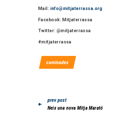
Mail:
info@mitjaterrassa.org
Facebook: Mitjaterrassa
Twitter: @mitjaterrassa
#mitjaterrassa
caminades
prev post
Neix una nova Mitja Marató