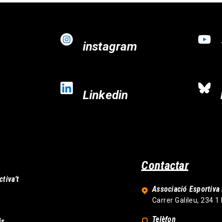
instagram
Linkedin
Contactar
ctiva’t
Associació Esportiva 
Carrer Galileu, 234 1
Telèfon
is