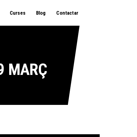
Curses
Blog
Contactar
9 MARÇ