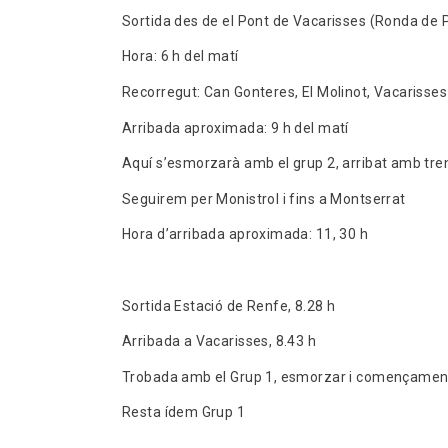
Sortida des de el Pont de Vacarisses (Ronda de 
Hora: 6 h del matí
Recorregut: Can Gonteres, El Molinot, Vacariss
Arribada aproximada: 9 h del matí
Aquí s’esmorzarà amb el grup 2, arribat amb t
Seguirem per Monistrol i fins a Montserrat
Hora d’arribada aproximada: 11, 30 h
Sortida Estació de Renfe, 8.28 h
Arribada a Vacarisses, 8.43 h
Trobada amb el Grup 1, esmorzar i començame
Resta ídem Grup 1