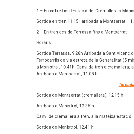
1 – En cotxe fins l’Estació del Cremallera a Mon
Sortida en tren,11,15 i arribada a Montserrat, 
2 – En tren des de Terrassa fins a Montserrat
Horaris:
Sortida Terrassa, 9.28h Arribada a Sant Vicenç de
Ferrocarrils de via estreta de la Generalitat (5 m
a Monistrol, 10.41h. Canvi de tren a cremallera, a
Arribada a Montserrat, 11.08 h
Tornada
Sortida de Montserrat (cremallera), 12.15 h
Arribada a Monistrol, 12.35 h
Canvi de cremallera a tren, a la mateixa estaci
Sortida de Monistrol, 12.41 h