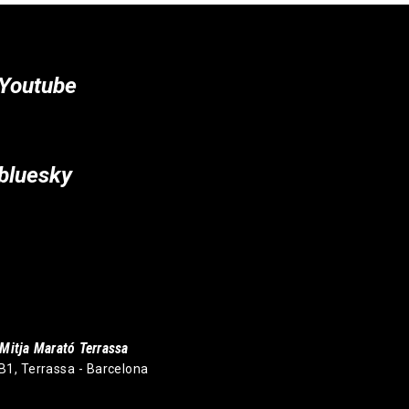
Youtube
bluesky
Mitja Marató Terrassa
 B1, Terrassa - Barcelona