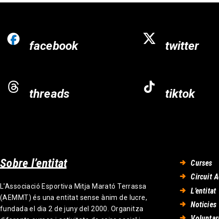
facebook
twitter
threads
tiktok
Sobre l’entitat
Curses
Circuit A
L'Associació Esportiva Mitja Marató Terrassa
L’entitat
(AEMMT) és una entitat sense ànim de lucre,
Noticies
fundada el dia 2 de juny del 2000. Organitza
Voluntar