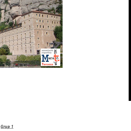
)
Grup 1