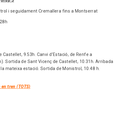
istrol i seguidament Cremallera fins a Montserrat
11.28h
 Castellet, 9.53h. Canvi d’Estació, de Renfe a
in). Sortida de Sant Vicenç de Castellet, 10.31h. Arribada
 la mateixa estació. Sortida de Monistrol, 10.48 h.
 en tren (TOTS)
ó.