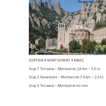
SORTIDA A MONTSERRAT 9 MARÇ
Grup 1 Terrassa – Montserrat (24 km – 5,5 h)
Grup 2 Vacarisses – Montserrat (10 km – 2,5 h
Grup 3 Terrassa – Montserrat en tren