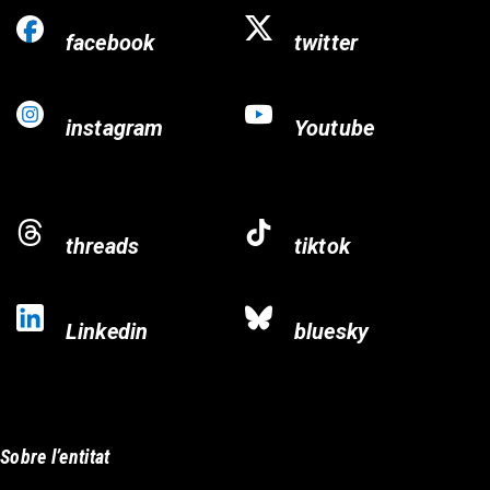
facebook
twitter
instagram
Youtube
threads
tiktok
Linkedin
bluesky
Sobre l’entitat