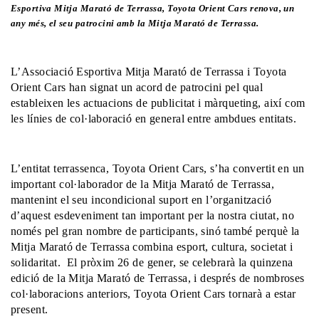
Esportiva Mitja Marató de Terrassa, Toyota Orient Cars renova, un
any més, el seu patrocini amb la Mitja Marató de Terrassa.
L’Associació Esportiva Mitja Marató de Terrassa i Toyota
Orient Cars han signat un acord de patrocini pel qual
estableixen les actuacions de publicitat i màrqueting, així com
les línies de col·laboració en general entre ambdues entitats.
L’entitat terrassenca, Toyota Orient Cars, s’ha convertit en un
important col·laborador de la Mitja Marató de Terrassa,
mantenint el seu incondicional suport en l’organització
d’aquest esdeveniment tan important per la nostra ciutat, no
només pel gran nombre de participants, sinó també perquè la
Mitja Marató de Terrassa combina esport, cultura, societat i
solidaritat. El pròxim 26 de gener, se celebrarà la quinzena
edició de la Mitja Marató de Terrassa, i després de nombroses
col·laboracions anteriors, Toyota Orient Cars tornarà a estar
present.