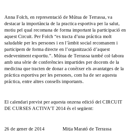
Anna Folch, en representació de Mútua de Terrassa, va
destacar la importància de la practica esportiva per la salut,
motiu pel qual recomana de forma important la participació en
aquest Circuit. Per Folch “es tracta d’una práctica molt
saludable per les persones i en l’àmbit social recomanem i
participem de forma directe en l’organització d’aquest
esdeveniment esportiu.”. Mútua de Terrassa també col·labora
amb una sèrie de conferències impartides per docents de la
medicina que tracten de donar a conèixer els avantatges de la
práctica esportiva per les persones, com ha de ser aquesta
práctica, entre altres consells importants.
El calendari previst per aquesta onzena edició del CIRCUIT
DE CURSES ACTIVA’T 2014 és el següent:
26 de gener de 2014 Mitja Marató de Terrassa