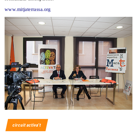
www.mitjaterrassa.org
circuit activa't