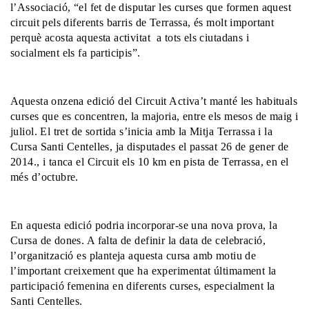
l’Associació, “el fet de disputar les curses que formen aquest
circuit pels diferents barris de Terrassa, és molt important
perquè acosta aquesta activitat a tots els ciutadans i
socialment els fa participis”.
Aquesta onzena edició del Circuit Activa’t manté les habituals
curses que es concentren, la majoria, entre els mesos de maig i
juliol. El tret de sortida s’inicia amb la Mitja Terrassa i la
Cursa Santi Centelles, ja disputades el passat 26 de gener de
2014., i tanca el Circuit els 10 km en pista de Terrassa, en el
més d’octubre.
En aquesta edició podria incorporar-se una nova prova, la
Cursa de dones. A falta de definir la data de celebració,
l’organització es planteja aquesta cursa amb motiu de
l’important creixement que ha experimentat últimament la
participació femenina en diferents curses, especialment la
Santi Centelles.