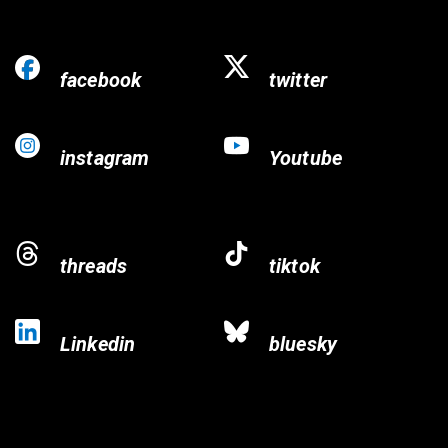
facebook
twitter
instagram
Youtube
threads
tiktok
Linkedin
bluesky