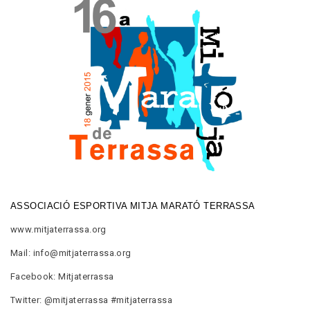
ASSOCIACIÓ ESPORTIVA MITJA MARATÓ TERRASSA
www.mitjaterrassa.org
Mail: info@mitjaterrassa.org
Facebook: Mitjaterrassa
Twitter: @mitjaterrassa #mitjaterrassa