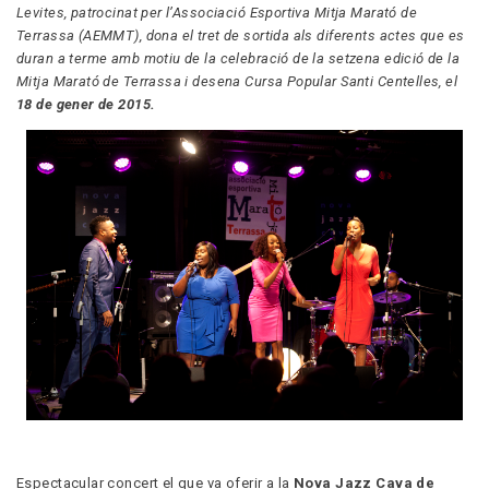
Levites, patrocinat per l’Associació Esportiva Mitja Marató de
Terrassa (AEMMT), dona el tret de sortida als diferents actes que es
duran a terme amb motiu de la celebració de la setzena edició de la
Mitja Marató de Terrassa i desena Cursa Popular Santi Centelles, el
18 de gener de 2015.
Espectacular concert el que va oferir a la
Nova Jazz Cava de