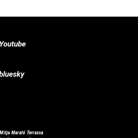
Youtube
bluesky
Mitja Marató Terrassa