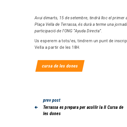
Avui dimarts, 15 de setembre, tindrà lloc el primer a
Plaça Vella de Terrassa, és durà a terme una jornada
participació de l’ONG “Ayuda Directa”.
Us esperem a tots/es, tindrem un punt de inscrip
Vella a partir de les 18H.
cursa de les dones
prev post
Terrassa es prepara per acollir la II Cursa de
les dones