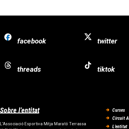
facebook
twitter
threads
tiktok
Sobre l’entitat
Curses
Circuit A
L'Associació Esportiva Mitja Marató Terrassa
L’entitat