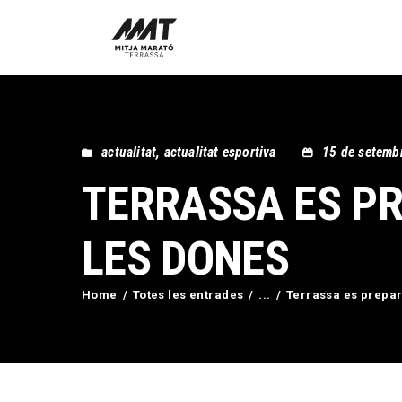
actualitat
,
actualitat esportiva
15 de setemb
TERRASSA ES PR
LES DONES
Home
Totes les entrades
...
Terrassa es prepara