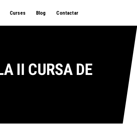
Curses
Blog
Contactar
A II CURSA DE