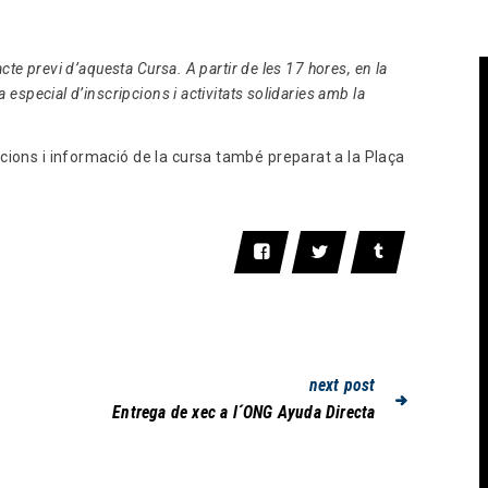
cte previ d’aquesta Cursa. A partir de les 17 hores, en la
 especial d’inscripcions i activitats solidaries amb la
cions i informació de la cursa també preparat a la Plaça
next post
Entrega de xec a l´ONG Ayuda Directa