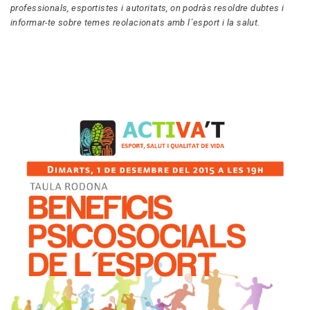
professionals, esportistes i autoritats, on podràs resoldre dubtes i
informar-te sobre temes reolacionats amb l´esport i la salut.