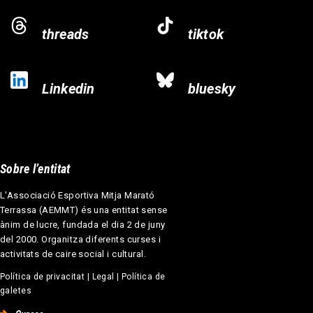
threads
tiktok
Linkedin
bluesky
Sobre l’entitat
L'Associació Esportiva Mitja Marató
Terrassa (AEMMT) és una entitat sense
ànim de lucre, fundada el dia 2 de juny
del 2000. Organitza diferents curses i
activitats de caire social i cultural.
Política de privacitat
|
Legal
|
Política de
galetes