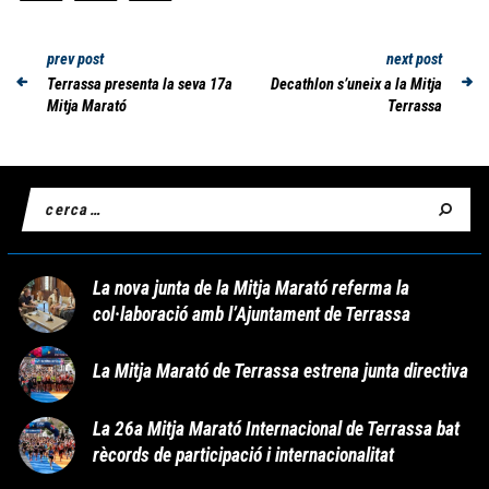
prev post
next post
Terrassa presenta la seva 17a
Decathlon s’uneix a la Mitja
Mitja Marató
Terrassa
La nova junta de la Mitja Marató referma la
col·laboració amb l’Ajuntament de Terrassa
La Mitja Marató de Terrassa estrena junta directiva
La 26a Mitja Marató Internacional de Terrassa bat
rècords de participació i internacionalitat