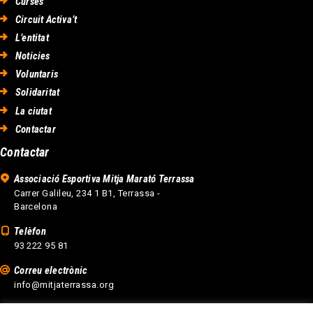
Curses
Circuit Activa’t
L’entitat
Noticies
Voluntaris
Solidaritat
La ciutat
Contactar
Contactar
Associació Esportiva Mitja Marató Terrassa
Carrer Galileu, 234 1 B1, Terrassa -
Barcelona
Telèfon
93 222 95 81
Correu electrònic
info@mitjaterrassa.org