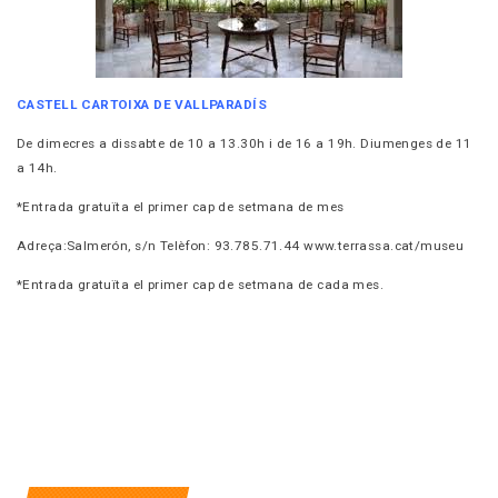
CASTELL CARTOIXA DE VALLPARADÍS
De dimecres a dissabte de 10 a 13.30h i de 16 a 19h. Diumenges
de 11
a 14h.
*Entrada gratuïta el primer cap de setmana de mes
Adreça:
Salmerón, s/n Telèfon:
93.785.71.44
www.terrassa.cat/museu
*Entrada gratuïta el primer cap de setmana de cada mes.