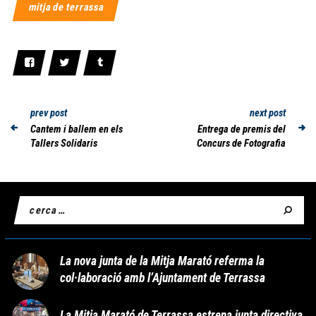
mitja de terrassa
prev post
next post
Cantem i ballem en els
Entrega de premis del
Tallers Solidaris
Concurs de Fotografia
La nova junta de la Mitja Marató referma la
col·laboració amb l’Ajuntament de Terrassa
La Mitja Marató de Terrassa estrena junta directiva