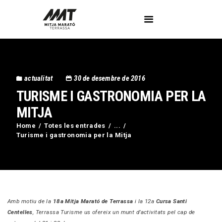
L’Associació
actualitat
30 de desembre de 2016
Voluntaris
TURISME I GASTRONOMIA PER LA
Circuit Activa’t
Imatges
MITJA
Curses
Home
Totes les entrades
...
Turisme i gastronomia per la Mitja
Blog
Contactar
Amb motiu de la
18a Mitja Marató de Terrassa
i la 12a
Cursa Santi
Centelles
,
Terrassa Turisme us ofereix un munt d’activitats pel cap de