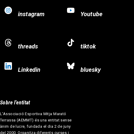
instagram
Youtube
threads
tiktok
Linkedin
bluesky
Sobre l’entitat
L'Associació Esportiva Mitja Marató
Terrassa (AEMMT) és una entitat sense
ànim de lucre, fundada el dia 2 de juny
del 2000. Organitza diferents curses i