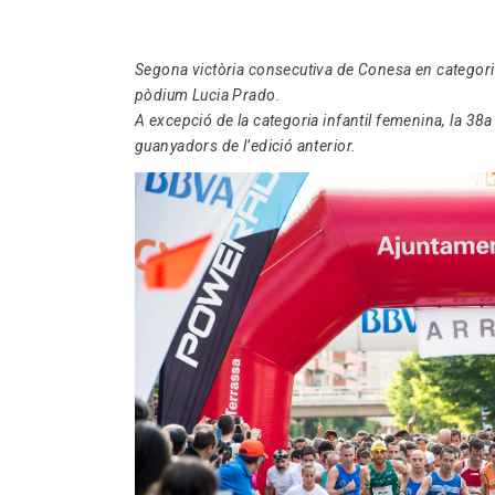
Segona victòria consecutiva de Conesa en categoria 
pòdium Lucia Prado.
A excepció de la categoria infantil femenina, la 38
guanyadors de l’edició anterior.