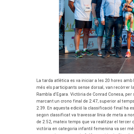
La tarda atlètica es va iniciar a les 20 hores amb 
més els participants sense dorsal, van recórrer la
Rambla d’Egara. Victòria de Conrad Conesa, per 
marcant un crono final de 2:47, superior al temps
2:39. En aquesta edició la classificació final ha 
segon classificat va travessar línia de meta a 
de 2:52, mateix temps que va realitzar el tercer c
victòria en categoria infantil femenina va ser mé