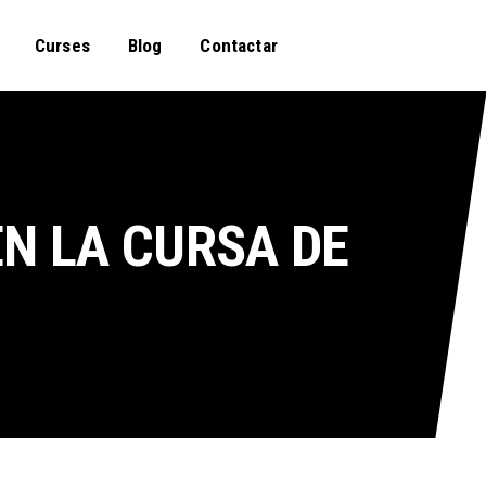
Curses
Blog
Contactar
EN LA CURSA DE