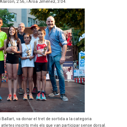
larcon, 2:56, i Aroa Jiménez, 3:04.
 Ballart, va donar el tret de sortida a la categoria
 atletes inscrits més els que van participar sense dorsal.