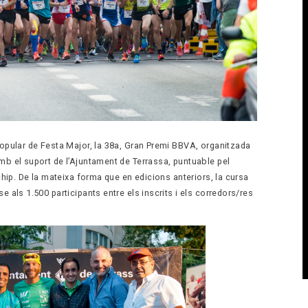
popular de Festa Major, la 38a, Gran Premi BBVA, organitzada
mb el suport de l’Ajuntament de Terrassa, puntuable pel
nchip. De la mateixa forma que en edicions anteriors, la cursa
e als 1.500 participants entre els inscrits i els corredors/res