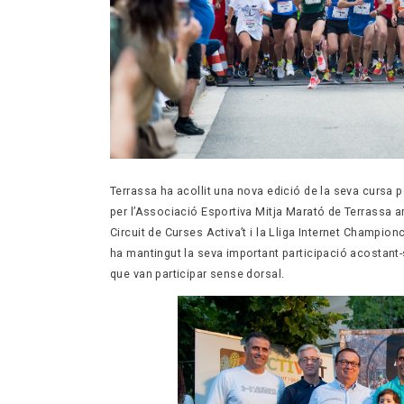
Terrassa ha acollit una nova edició de la seva cursa 
per l’Associació Esportiva Mitja Marató de Terrassa a
Circuit de Curses Activa’t i la Lliga Internet Champio
ha mantingut la seva important participació acostant-s
que van participar sense dorsal.