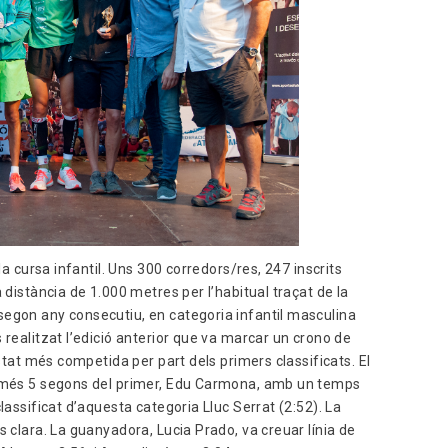
la cursa infantil. Uns 300 corredors/res, 247 inscrits
 distància de 1.000 metres per l’habitual traçat de la
segon any consecutiu, en categoria infantil masculina
 realitzat l’edició anterior que va marcar un crono de
estat més competida per part dels primers classificats. El
només 5 segons del primer, Edu Carmona, amb un temps
lassificat d’aquesta categoria Lluc Serrat (2:52). La
s clara. La guanyadora, Lucia Prado, va creuar línia de