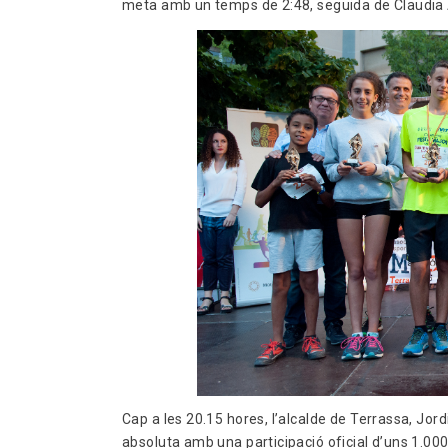
meta amb un temps de 2:48, seguida de Claudia A
Cap a les 20.15 hores, l’alcalde de Terrassa, Jordi
absoluta amb una participació oficial d’uns 1.000