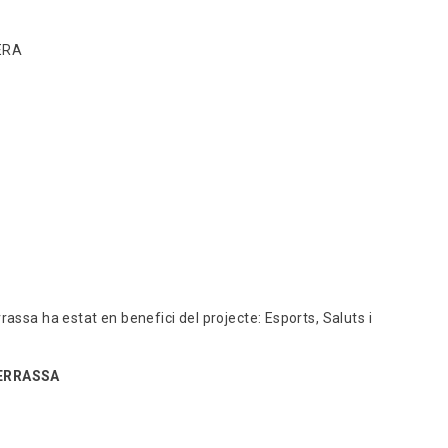
ERA
rassa ha estat en benefici del projecte: Esports, Saluts i
ERRASSA