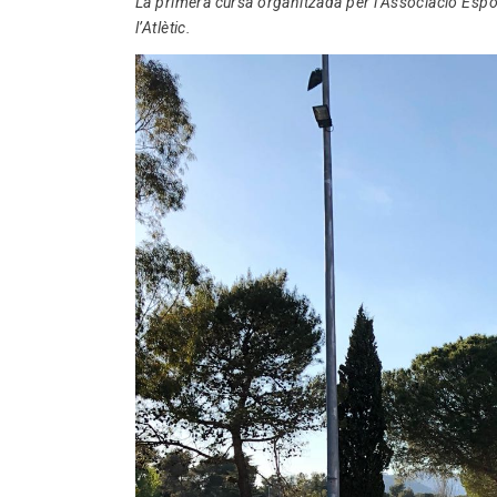
La primera cursa organitzada per l’Associació Espor
l’Atlètic.