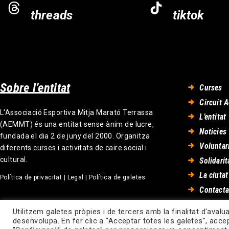
threads
tiktok
Sobre l’entitat
Curses
Circuit A
L'Associació Esportiva Mitja Marató Terrassa
L’entitat
(AEMMT) és una entitat sense ànim de lucre,
Noticies
fundada el dia 2 de juny del 2000. Organitza
Voluntar
diferents curses i activitats de caire social i
cultural.
Solidarit
La ciutat
Política de privacitat
|
Legal
|
Política de galetes
Contacta
Utilitzem galetes pròpies i de tercers amb la finalitat d'avalua
desenvolupa. En fer clic a "Acceptar totes les galetes", acce