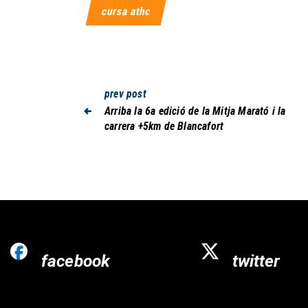
cursa athc
prev post
Arriba la 6a edició de la Mitja Marató i la
carrera +5km de Blancafort
facebook
twitter