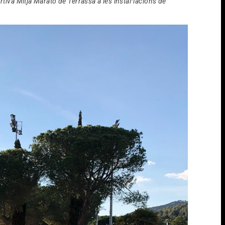
tiva Mitja Marató de Terrassa a les instal·lacions de