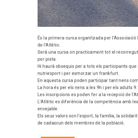
És la primera cursa organitzada per l’Associació 
de l’Atlètic.
Serà una cursa on practicament tot el recorregut 
per pista.
Hi haurà obsequis per a tots els participants qu
nutriesport i per esmorzar un frankfurt.
En aquesta cursa poden participar tant nens com
La hora és per els nens a les 9h i per els adults 9
Les inscripcions es poden fer a la recepció de l’A
L’Atlètic es diferència de la competència amb les 
envejable.
Els seus valors son l’esport, la família, la solidar
de cadascun dels membres de la població.