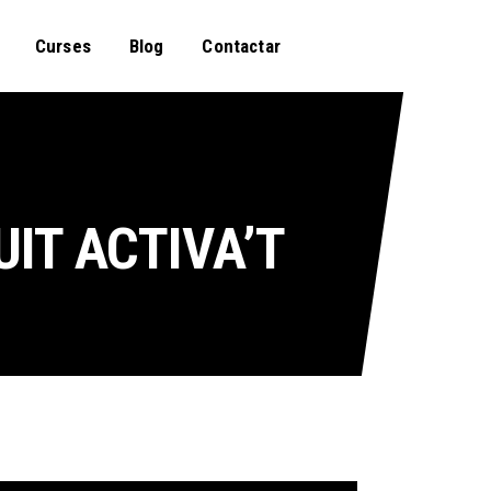
Curses
Blog
Contactar
UIT ACTIVA’T