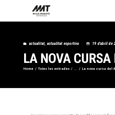
actualitat
,
actualitat esportiva
19 d'abril de
LA NOVA CURSA D
Home
Totes les entrades
...
La nova cursa del At