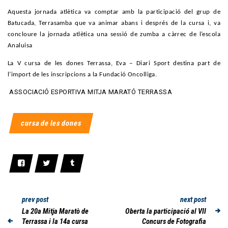
Aquesta jornada atlètica va comptar amb la participació del grup de
Batucada, Terrasamba que va animar abans i després de la cursa i, va
concloure la jornada atlètica una sessió de zumba a càrrec de l’escola
Analuisa
La V cursa de les dones Terrassa, Eva – Diari Sport destina part de
l’import de les inscripcions a la Fundació Oncolliga.
ASSOCIACIÓ ESPORTIVA MITJA MARATÓ TERRASSA
cursa de les dones
prev post
next post
La 20a Mitja Maratò de
Oberta la participació al VII
Terrassa i la 14a cursa
Concurs de Fotografia