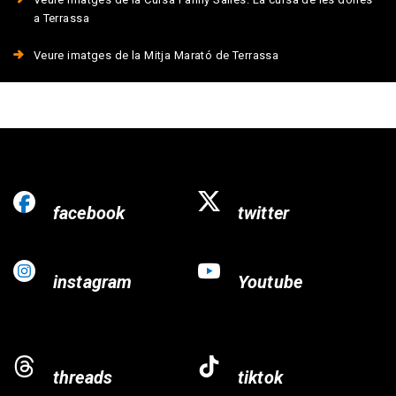
a Terrassa
Veure imatges de la Mitja Marató de Terrassa
facebook
twitter
instagram
Youtube
threads
tiktok