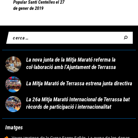
Popular Santi Centelles el 27
de gener de 2019
La nova junta de la Mitja Marató referma la
col·laboració amb l’Ajuntament de Terrassa
La Mitja Marató de Terrassa estrena junta directiva
La 26a Mitja Marató Internacional de Terrassa bat
rècords de participació i internacionalitat
Imatges
Veure imatges de la Cursa Fanny Sallés. La cursa de les dones