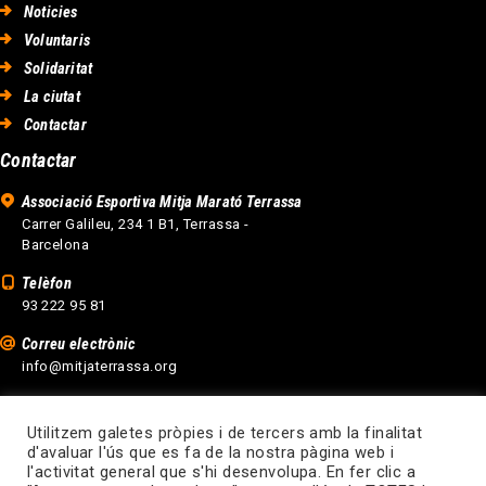
Noticies
Voluntaris
Solidaritat
La ciutat
Contactar
Contactar
Associació Esportiva Mitja Marató Terrassa
Carrer Galileu, 234 1 B1, Terrassa -
Barcelona
Telèfon
93 222 95 81
Correu electrònic
info@mitjaterrassa.org
Utilitzem galetes pròpies i de tercers amb la finalitat
d'avaluar l'ús que es fa de la nostra pàgina web i
l'activitat general que s'hi desenvolupa. En fer clic a