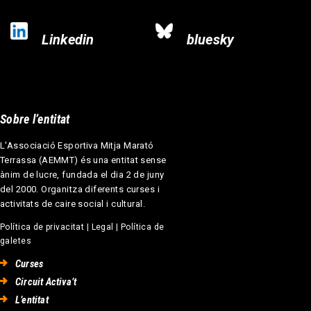
Linkedin
bluesky
Sobre l’entitat
L'Associació Esportiva Mitja Marató
Terrassa (AEMMT) és una entitat sense
ànim de lucre, fundada el dia 2 de juny
del 2000. Organitza diferents curses i
activitats de caire social i cultural.
Política de privacitat
|
Legal
|
Política de
galetes
Curses
Circuit Activa’t
L’entitat