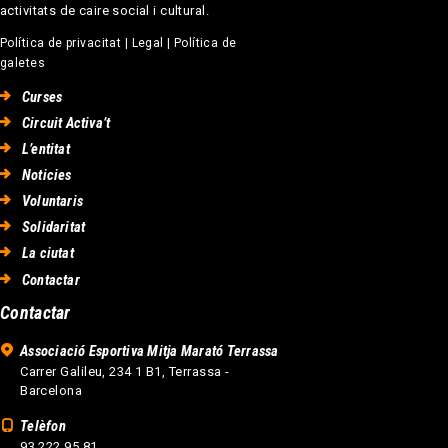
activitats de caire social i cultural.
Política de privacitat
|
Legal
|
Política de
galetes
Curses
Circuit Activa’t
L’entitat
Noticies
Voluntaris
Solidaritat
La ciutat
Contactar
Contactar
Associació Esportiva Mitja Marató Terrassa
Carrer Galileu, 234 1 B1, Terrassa -
Barcelona
Telèfon
93 222 95 81