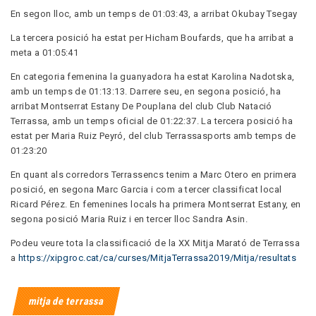
En segon lloc, amb un temps de 01:03:43, a arribat Okubay Tsegay
La tercera posició ha estat per Hicham Boufards, que ha arribat a
meta a 01:05:41
En categoria femenina la guanyadora ha estat Karolina Nadotska,
amb un temps de 01:13:13. Darrere seu, en segona posició, ha
arribat Montserrat Estany De Pouplana del club Club Natació
Terrassa, amb un temps oficial de 01:22:37. La tercera posició ha
estat per Maria Ruiz Peyró, del club Terrassasports amb temps de
01:23:20
En quant als corredors Terrassencs tenim a Marc Otero en primera
posició, en segona Marc Garcia i com a tercer classificat local
Ricard Pérez. En femenines locals ha primera Montserrat Estany, en
segona posició Maria Ruiz i en tercer lloc Sandra Asin.
Podeu veure tota la classificació de la XX Mitja Marató de Terrassa
a
https://xipgroc.cat/ca/curses/MitjaTerrassa2019/Mitja/resultats
mitja de terrassa