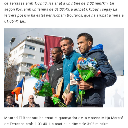
de Terrassa amb 1:03:40. Ha anat a un ritme de 3:02 min/km. En
segon lloc, amb un temps de 01:03:43, a arribat Okubay Tsegay La
tercera posició ha estat per Hicham Boufards, que ha arribat a meta a
01:05:41 En…
Mourad El Bannouri ha estat el guanyador de la vintena Mitja Marató
de Terrassa amb 1:03:40. Ha anat a un ritme de 3:02 min/km.