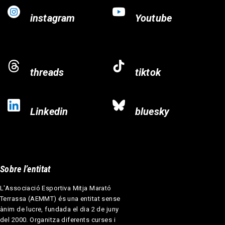
instagram
Youtube
threads
tiktok
Linkedin
bluesky
Sobre l’entitat
L'Associació Esportiva Mitja Marató
Terrassa (AEMMT) és una entitat sense
ànim de lucre, fundada el dia 2 de juny
del 2000. Organitza diferents curses i