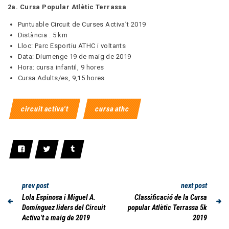
2a. Cursa Popular Atlètic Terrassa
Puntuable Circuit de Curses Activa’t 2019
Distància : 5 km
Lloc: Parc Esportiu ATHC i voltants
Data: Diumenge 19 de maig de 2019
Hora: cursa infantil, 9 hores
Cursa Adults/es, 9,15 hores
circuit activa't
cursa athc
prev post
next post
Lola Espinosa i Miguel A.
Classificació de la Cursa
Domínguez liders del Circuit
popular Atlètic Terrassa 5k
Activa’t a maig de 2019
2019