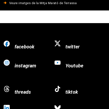
Veure imatges de la Mitja Marató de Terrassa
facebook
twitter
instagram
Youtube
threads
tiktok