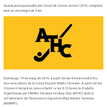
Quarta prova puntuable pel Circuit de Curses Activa’t 2019, comptarà
amb un recorregut de 5 km.
Diumenge, 19 de maig de 2019, a partir de les 9 hores tindrà lloc
una nova edició de la Cursa Popular Atlètic Terrassa. A partir de les
9 hores s’iniciarà la cursa infantil i a les 9,15 hores la d’adults.
Organitzada per l’Atlètic Terrassa Hockey Club (ATHC) amb la
col·laboració de l’Associació Esportiva Mitja Marató Terrassa
(AEMMT).