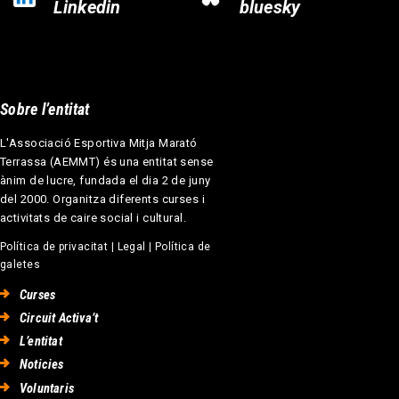
Linkedin
bluesky
Sobre l’entitat
L'Associació Esportiva Mitja Marató
Terrassa (AEMMT) és una entitat sense
ànim de lucre, fundada el dia 2 de juny
del 2000. Organitza diferents curses i
activitats de caire social i cultural.
Política de privacitat
|
Legal
|
Política de
galetes
Curses
Circuit Activa’t
L’entitat
Noticies
Voluntaris