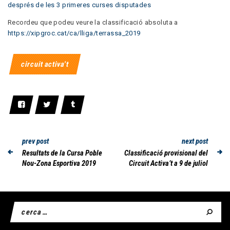
després de les 3 primeres curses disputades
Recordeu que podeu veure la classificació absoluta a
https://xipgroc.cat/ca/lliga/terrassa_2019
circuit activa't
prev post
next post
Resultats de la Cursa Poble
Classificació provisional del
Nou-Zona Esportiva 2019
Circuit Activa’t a 9 de juliol