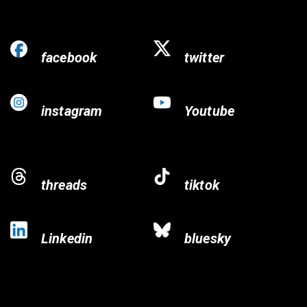
facebook
twitter
instagram
Youtube
threads
tiktok
Linkedin
bluesky