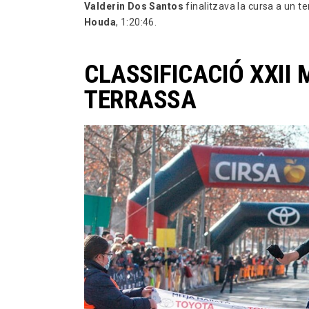
Valderin Dos Santos
finalitzava la cursa a un 
Houda
, 1:20:46.
CLASSIFICACIÓ XXII
TERRASSA