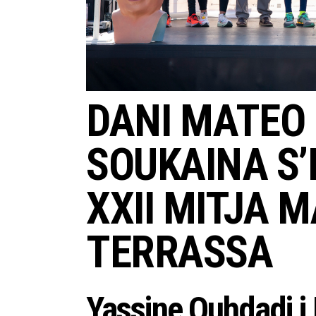
DANI MATEO 
SOUKAINA S’
XXII MITJA 
TERRASSA
Yassine Ouhdadi 