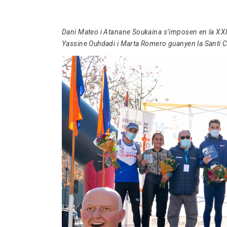
Dani Mateo i Atanane Soukaina s’imposen en la XXI
Yassine Ouhdadi i Marta Romero guanyen la Santi C