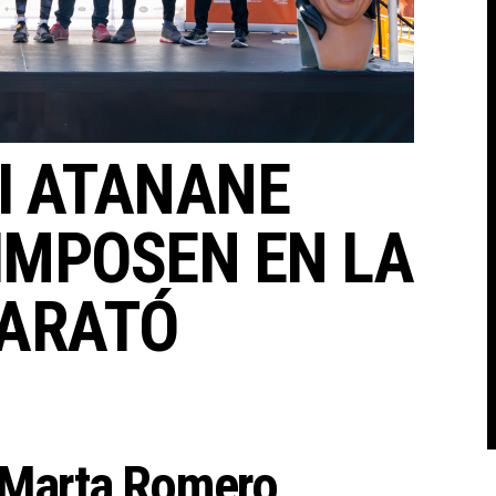
I ATANANE
IMPOSEN EN LA
MARATÓ
i Marta Romero