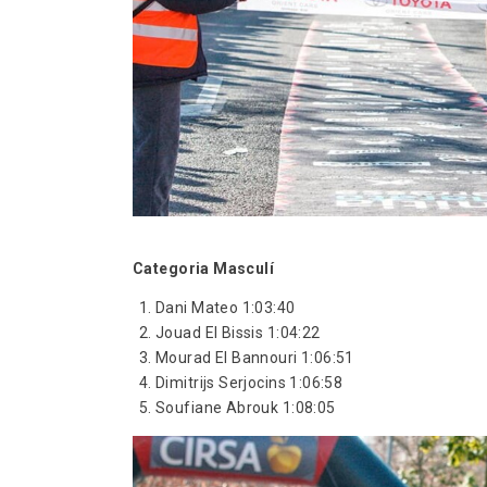
Categoria Masculí
Dani Mateo 1:03:40
Jouad El Bissis 1:04:22
Mourad El Bannouri 1:06:51
Dimitrijs Serjocins 1:06:58
Soufiane Abrouk 1:08:05