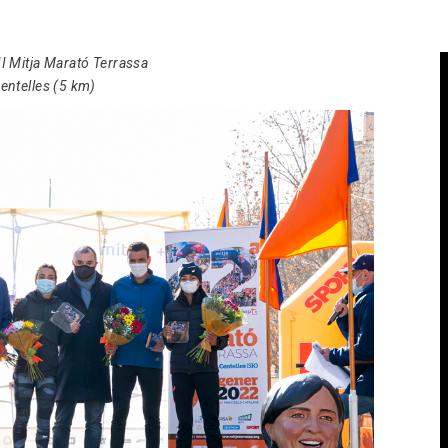
Contactar
I Mitja Marató Terrassa
entelles (5 km)