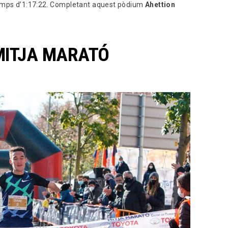
temps d’1:17:22. Completant aquest pòdium
Ahettion
 MITJA MARATÓ