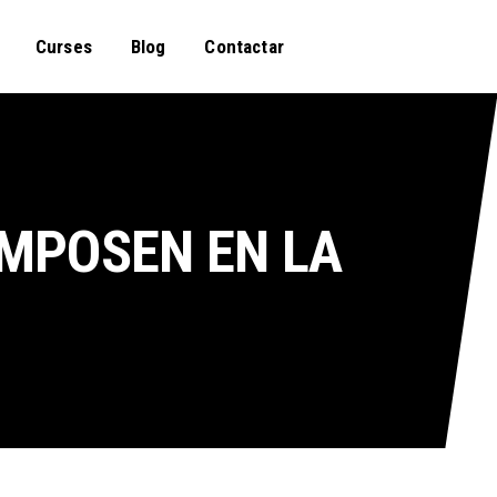
Curses
Blog
Contactar
IMPOSEN EN LA