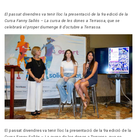
El passat divendres va tenir lloc la presentació de la 9a edició de la
Cursa Fanny Sallés – La cursa de les dones a Terrassa, que se
celebrarà el proper diumenge 8 d’octubre a Terrassa.
El passat divendres va tenir lloc la presentació de la 9a edició de la
Cursa Fanny Sallés – La cursa de les dones a Terrassa, que se