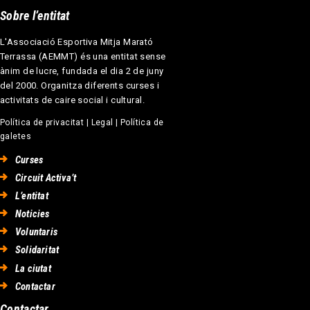
Sobre l’entitat
L'Associació Esportiva Mitja Marató
Terrassa (AEMMT) és una entitat sense
ànim de lucre, fundada el dia 2 de juny
del 2000. Organitza diferents curses i
activitats de caire social i cultural.
Política de privacitat
|
Legal
|
Política de
galetes
Curses
Circuit Activa’t
L’entitat
Noticies
Voluntaris
Solidaritat
La ciutat
Contactar
Contactar