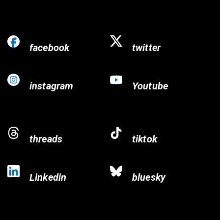
facebook
twitter
instagram
Youtube
threads
tiktok
Linkedin
bluesky