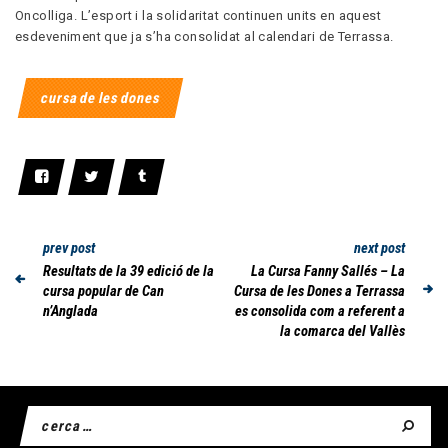
Oncolliga. L’esport i la solidaritat continuen units en aquest
esdeveniment que ja s’ha consolidat al calendari de Terrassa.
cursa de les dones
prev post
next post
Resultats de la 39 edició de la
La Cursa Fanny Sallés – La
cursa popular de Can
Cursa de les Dones a Terrassa
n’Anglada
es consolida com a referent a
la comarca del Vallès