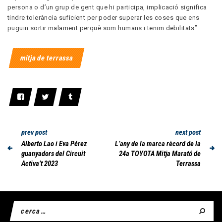
persona o d’un grup de gent que hi participa, implicació significa
tindre tolerància suficient per poder superar les coses que ens
puguin sortir malament perquè som humans i tenim debilitats”.
mitja de terrassa
prev post
next post
Alberto Lao i Eva Pérez
L’any de la marca rècord de la
guanyadors del Circuit
24a TOYOTA Mitja Marató de
Activa’t 2023
Terrassa