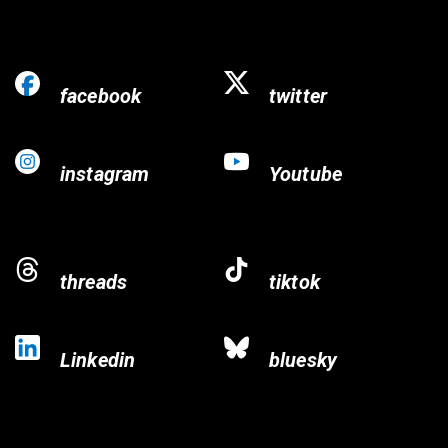
facebook
twitter
instagram
Youtube
threads
tiktok
Linkedin
bluesky