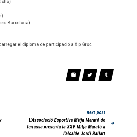
mocho)
e)
ers Barcelona)
arregar el diploma de participació a Xip Groc
next post
y
L’Associació Esportiva Mitja Marató de
Terrassa presenta la XXV Mitja Marató a
l’alcalde Jordi Ballart