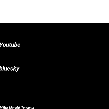
Youtube
bluesky
Mitja Marató Terrassa