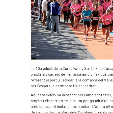
La 10a edició de la Cursa Fanny Sallés – La Cursa
omplir els carrers de Terrassa amb un èxit de p
referent esportiu i solidari a la comarca del Val
per l’esport, la germanor i la solidaritat.
Aquesta edició ha destacat per l’ambient festiu,
omplert els carrers de la ciutat per gaudir d’un
amb un esperit inclusiu i comunitari. L’atleta ol
de sortida des del Parc dels Catalans, punt de so