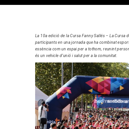
La 10a edició de la Cursa Fanny Sallés – La Cursa d
participants en una jornada que ha combinat esport, 
essència com un espai per a tothom, reunint persone
és un vehicle d’unió i salut per a la comunitat.