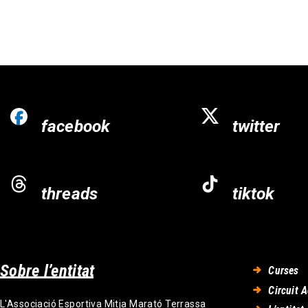
facebook
twitter
threads
tiktok
Sobre l’entitat
Curses
Circuit A
L'Associació Esportiva Mitja Marató Terrassa