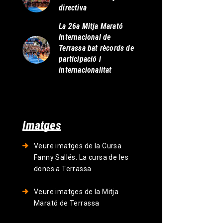
directiva
La 26a Mitja Marató
Internacional de
Terrassa bat rècords de
participació i
internacionalitat
Imatges
Veure imatges de la Cursa
Fanny Sallés. La cursa de les
dones a Terrassa
Veure imatges de la Mitja
Marató de Terrassa