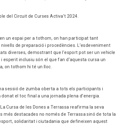
e del Circuit de Curses Activa’t 2024.
en un espai per a tothom, on han participat tant
 nivells de preparació i procedències. L’esdeveniment
ats diverses, demostrant que l’esport pot ser un vehicle
t i esperit inclusiu són el que fan d’aquesta cursa un
, on tothom hi té un lloc.
a sessió de zumba oberta a tots els participants i
 donat el toc final a una jornada plena d’energia.
 La Cursa de les Dones a Terrassa reafirma la seva
ries més destacades no només de Terrassa sinó de tota la
sport, solidaritat i ciutadania que defineixen aquest