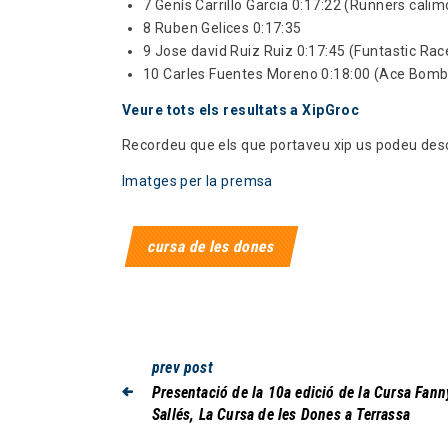
7 Genís Carrillo Garcia 0:17:22 (Runners cali
8 Ruben Gelices 0:17:35
9 Jose david Ruiz Ruiz 0:17:45 (Funtastic Rac
10 Carles Fuentes Moreno 0:18:00 (Ace Bomb
Veure tots els resultats a XipGroc
Recordeu que els que portaveu xip us podeu desc
Imatges per la premsa
cursa de les dones
prev post
Presentació de la 10a edició de la Cursa Fann
Sallés, La Cursa de les Dones a Terrassa