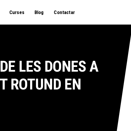
Curses
Blog
Contactar
DE LES DONES A
IT ROTUND EN