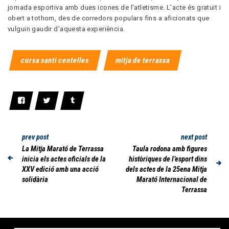
jornada esportiva amb dues icones de l’atletisme. L’acte és gratuït i
obert a tothom, des de corredors populars fins a aficionats que
vulguin gaudir d’aquesta experiència.
cursa santi centelles
mitja de terrassa
prev post
next post
La Mitja Marató de Terrassa
Taula rodona amb figures
inicia els actes oficials de la
històriques de l’esport dins
XXV edició amb una acció
dels actes de la 25ena Mitja
solidària
Marató Internacional de
Terrassa