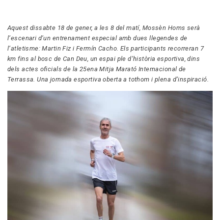
Aquest dissabte 18 de gener, a les 8 del matí, Mossèn Homs serà
l’escenari d’un entrenament especial amb dues llegendes de
l’atletisme: Martin Fiz i Fermín Cacho. Els participants recorreran 7
km fins al bosc de Can Deu, un espai ple d’història esportiva, dins
dels actes oficials de la 25ena Mitja Marató Internacional de
Terrassa. Una jornada esportiva oberta a tothom i plena d’inspiració.