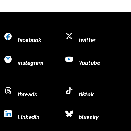
facebook
twitter
instagram
Youtube
threads
tiktok
Linkedin
bluesky