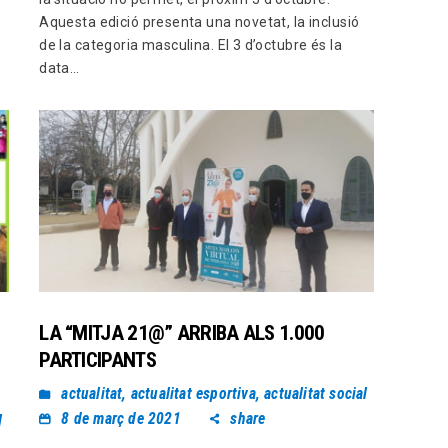
Aquesta edició presenta una novetat, la inclusió
de la categoria masculina. El 3 d’octubre és la
data…
LA “MITJA 21@” ARRIBA ALS 1.000
PARTICIPANTS
actualitat
,
actualitat esportiva
,
actualitat social
8 de març de 2021
share
l