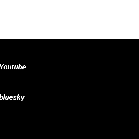
Youtube
bluesky