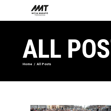
ALL PO
Home
All Posts