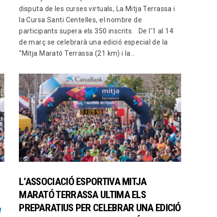
disputa de les curses virtuals, La Mitja Terrassa i
la Cursa Santi Centelles, el nombre de
participants supera els 350 inscrits. De l’1 al 14
de març se celebrarà una edició especial de la
“Mitja Marató Terrassa (21 km) i la…
L’ASSOCIACIÓ ESPORTIVA MITJA
MARATÓ TERRASSA ULTIMA ELS
PREPARATIUS PER CELEBRAR UNA EDICIÓ
l