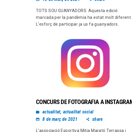
TOTS SOU GUANYADORS. Aquesta edició
marcada per la pandèmia ha estat molt diferent.
L’esforç de participar ja us fa guanyadors.
CONCURS DE FOTOGRAFIA A INSTAGRA
actualitat
,
actualitat social
8 de març de 2021
share
L’associació Esportiva Mitja Marató Terrassa i