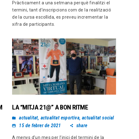
Pràcticament a una setmana perquè finalitzi el
termini, tant d’inscripcions com de la realització
de la cursa escollida, es preveu incrementar la
xifra de participants.
M
LA “MITJA 21@” A BON RITME
actualitat
,
actualitat esportiva
,
actualitat social
15 de febrer de 2021
share
A menys d’un mes per l’inici del termini de la