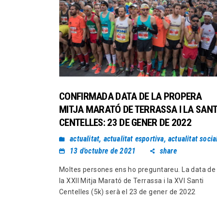
CONFIRMADA DATA DE LA PROPERA
MITJA MARATÓ DE TERRASSA I LA SANT
CENTELLES: 23 DE GENER DE 2022
actualitat
,
actualitat esportiva
,
actualitat socia
13 d'octubre de 2021
share
Moltes persones ens ho preguntareu. La data de
la XXII Mitja Marató de Terrassa i la XVI Santi
Centelles (5k) serà el 23 de gener de 2022