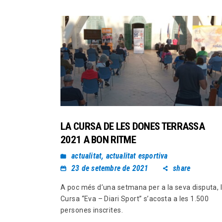
LA CURSA DE LES DONES TERRASSA
2021 A BON RITME
actualitat
,
actualitat esportiva
23 de setembre de 2021
share
A poc més d’una setmana per a la seva disputa, 
Cursa “Eva – Diari Sport” s’acosta a les 1.500
persones inscrites.