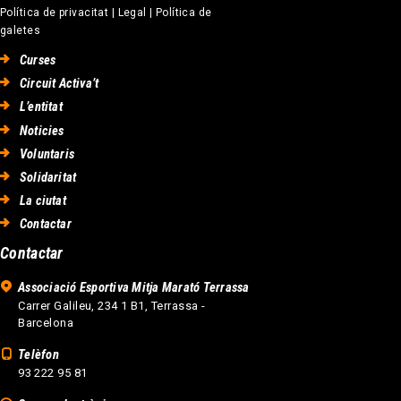
Política de privacitat
|
Legal
|
Política de
galetes
Curses
Circuit Activa’t
L’entitat
Noticies
Voluntaris
Solidaritat
La ciutat
Contactar
Contactar
Associació Esportiva Mitja Marató Terrassa
Carrer Galileu, 234 1 B1, Terrassa -
Barcelona
Telèfon
93 222 95 81