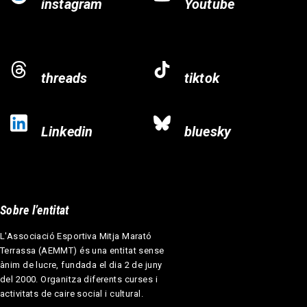
instagram
Youtube
threads
tiktok
Linkedin
bluesky
Sobre l’entitat
L'Associació Esportiva Mitja Marató
Terrassa (AEMMT) és una entitat sense
ànim de lucre, fundada el dia 2 de juny
del 2000. Organitza diferents curses i
activitats de caire social i cultural.