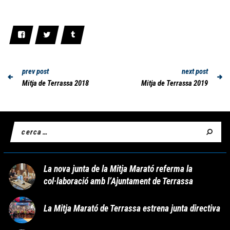
prev post
next post
Mitja de Terrassa 2018
Mitja de Terrassa 2019
La nova junta de la Mitja Marató referma la
col·laboració amb l’Ajuntament de Terrassa
La Mitja Marató de Terrassa estrena junta directiva