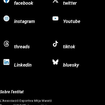
facebook
twitter
instagram
Youtube
threads
tiktok
Linkedin
bluesky
Sobre l’entitat
L'Associació Esportiva Mitja Marató