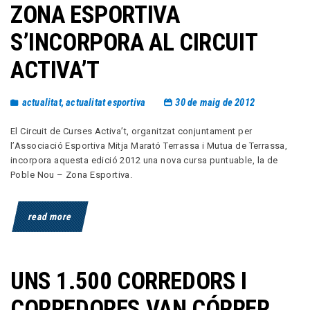
ZONA ESPORTIVA
S’INCORPORA AL CIRCUIT
ACTIVA’T
actualitat
,
actualitat esportiva
30 de maig de 2012
El Circuit de Curses Activa’t, organitzat conjuntament per
l’Associació Esportiva Mitja Marató Terrassa i Mutua de Terrassa,
incorpora aquesta edició 2012 una nova cursa puntuable, la de
Poble Nou – Zona Esportiva.
read more
UNS 1.500 CORREDORS I
CORREDORES VAN CÓRRER