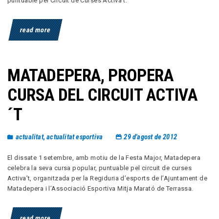
puntuable pel Circuit de Curses Activa’t.
read more
MATADEPERA, PROPERA
CURSA DEL CIRCUIT ACTIVA
´T
actualitat
,
actualitat esportiva
29 d'agost de 2012
El dissate 1 setembre, amb motiu de la Festa Major, Matadepera
celebra la seva cursa popular, puntuable pel circuit de curses
Activa’t, organitzada per la Regiduria d’esports de l’Ajuntament de
Matadepera i l’Associació Esportiva Mitja Marató de Terrassa.
read more