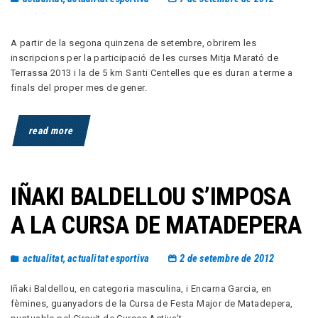
A partir de la segona quinzena de setembre, obrirem les
inscripcions per la participació de les curses Mitja Marató de
Terrassa 2013 i la de 5 km Santi Centelles que es duran a terme a
finals del proper mes de gener.
read more
IÑAKI BALDELLOU S’IMPOSA
A LA CURSA DE MATADEPERA
actualitat
,
actualitat esportiva
2 de setembre de 2012
Iñaki Baldellou, en categoria masculina, i Encarna Garcia, en
fèmines, guanyadors de la Cursa de Festa Major de Matadepera,