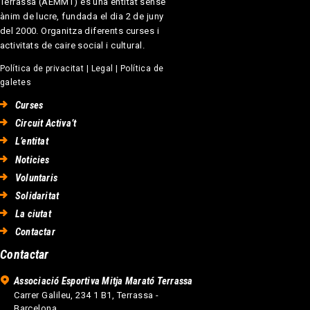
Terrassa (AEMMT) és una entitat sense
ànim de lucre, fundada el dia 2 de juny
del 2000. Organitza diferents curses i
activitats de caire social i cultural.
Política de privacitat
|
Legal
|
Política de
galetes
Curses
Circuit Activa’t
L’entitat
Noticies
Voluntaris
Solidaritat
La ciutat
Contactar
Contactar
Associació Esportiva Mitja Marató Terrassa
Carrer Galileu, 234 1 B1, Terrassa -
Barcelona