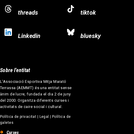
threads
tiktok
Linkedin
bluesky
Sobre l’entitat
L'Associació Esportiva Mitja Marató
Terrassa (AEMMT) és una entitat sense
ànim de lucre, fundada el dia 2 de juny
del 2000. Organitza diferents curses i
activitats de caire social i cultural.
Política de privacitat
|
Legal
|
Política de
galetes
Curses