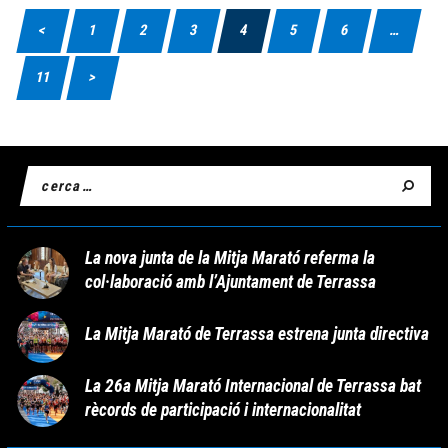
<
1
2
3
4
5
6
…
11
>
La nova junta de la Mitja Marató referma la
col·laboració amb l’Ajuntament de Terrassa
La Mitja Marató de Terrassa estrena junta directiva
La 26a Mitja Marató Internacional de Terrassa bat
rècords de participació i internacionalitat