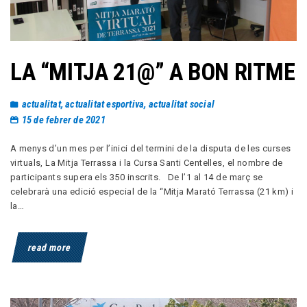
LA “MITJA 21@” A BON RITME
actualitat
,
actualitat esportiva
,
actualitat social
15 de febrer de 2021
A menys d’un mes per l’inici del termini de la disputa de les curses
virtuals, La Mitja Terrassa i la Cursa Santi Centelles, el nombre de
participants supera els 350 inscrits. De l’1 al 14 de març se
celebrarà una edició especial de la “Mitja Marató Terrassa (21 km) i
la…
read more