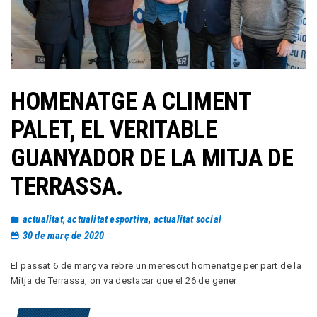
HOMENATGE A CLIMENT
PALET, EL VERITABLE
GUANYADOR DE LA MITJA DE
TERRASSA.
actualitat
,
actualitat esportiva
,
actualitat social
30 de març de 2020
El passat 6 de març va rebre un merescut homenatge per part de la
Mitja de Terrassa, on va destacar que el 26 de gener