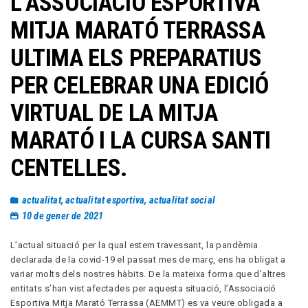
L’ASSOCIACIÓ ESPORTIVA
MITJA MARATÓ TERRASSA
ULTIMA ELS PREPARATIUS
PER CELEBRAR UNA EDICIÓ
VIRTUAL DE LA MITJA
MARATÓ I LA CURSA SANTI
CENTELLES.
actualitat
,
actualitat esportiva
,
actualitat social
10 de gener de 2021
L’actual situació per la qual estem travessant, la pandèmia
declarada de la covid-19 el passat mes de març, ens ha obligat a
variar molts dels nostres hàbits. De la mateixa forma que d’altres
entitats s’han vist afectades per aquesta situació, l’Associació
Esportiva Mitja Marató Terrassa (AEMMT) es va veure obligada a