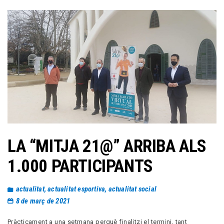
LA “MITJA 21@” ARRIBA ALS
1.000 PARTICIPANTS
actualitat
,
actualitat esportiva
,
actualitat social
8 de març de 2021
Pràcticament a una setmana perquè finalitzi el termini, tant