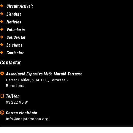
Circuit Activa’t
L’entitat
Noticies
Voluntaris
Solidaritat
La ciutat
Contactar
Contactar
Associació Esportiva Mitja Marató Terrassa
Carrer Galileu, 234 1 B1, Terrassa -
Barcelona
Telèfon
93 222 95 81
Correu electrònic
info@mitjaterrassa.org