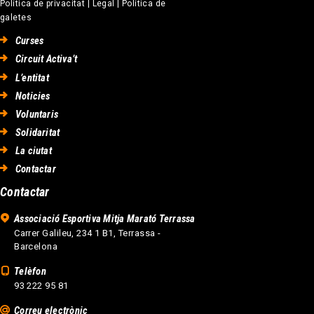
Política de privacitat
|
Legal
|
Política de
galetes
Curses
Circuit Activa’t
L’entitat
Noticies
Voluntaris
Solidaritat
La ciutat
Contactar
Contactar
Associació Esportiva Mitja Marató Terrassa
Carrer Galileu, 234 1 B1, Terrassa -
Barcelona
Telèfon
93 222 95 81
Correu electrònic