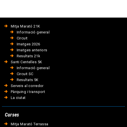
Mitja Marató 21K
Informació general
Circuit
Imatges 2026
Imatges anteriors
Resultats 21k
Santi Centelles 5K
Informació general
Circuit SC
Resultats 5K
Serveis al corredor
Pàrquing i transport
La ciutat
Curses
Mitja Marató Terrassa