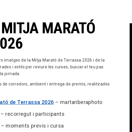
 MITJA MARATÓ
2026
rs imatges de la Mitja Marató de Terrassa 2026 i de la
des i estils per reviure les curses, buscar el teu pas
la jornada.
os de corredors, ambient i entrega de premis, realitzades
rató de Terrassa 2026
– martariberaphoto
– recorregut i participants
– moments previs i cursa