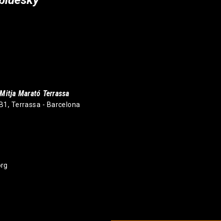
Mitja Marató Terrassa
 B1, Terrassa - Barcelona
org