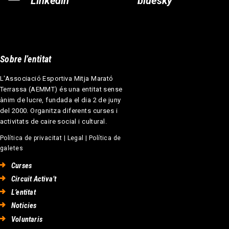
Linkedin
bluesky
Sobre l’entitat
L'Associació Esportiva Mitja Marató
Terrassa (AEMMT) és una entitat sense
ànim de lucre, fundada el dia 2 de juny
del 2000. Organitza diferents curses i
activitats de caire social i cultural.
Política de privacitat
|
Legal
|
Política de
galetes
Curses
Circuit Activa’t
L’entitat
Noticies
Voluntaris