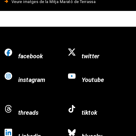
Veure imatges de la Mitja Marató de Terrassa
facebook
twitter
instagram
Youtube
threads
tiktok