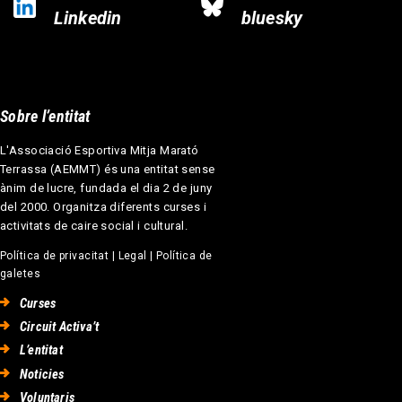
Linkedin
bluesky
Sobre l’entitat
L'Associació Esportiva Mitja Marató
Terrassa (AEMMT) és una entitat sense
ànim de lucre, fundada el dia 2 de juny
del 2000. Organitza diferents curses i
activitats de caire social i cultural.
Política de privacitat
|
Legal
|
Política de
galetes
Curses
Circuit Activa’t
L’entitat
Noticies
Voluntaris