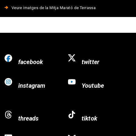
Veure imatges de la Mitja Marató de Terrassa
facebook
twitter
instagram
Youtube
threads
tiktok