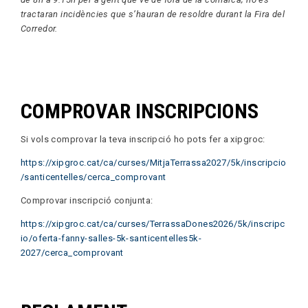
tractaran incidències que s’hauran de resoldre durant la Fira del
Corredor.
COMPROVAR INSCRIPCIONS
Si vols comprovar la teva inscripció ho pots fer a xipgroc:
https://xipgroc.cat/ca/curses/MitjaTerrassa2027/5k/inscripcio
/santicentelles/cerca_comprovant
Comprovar inscripció conjunta:
https://xipgroc.cat/ca/curses/TerrassaDones2026/5k/inscripc
io/oferta-fanny-salles-5k-santicentelles5k-
2027/cerca_comprovant