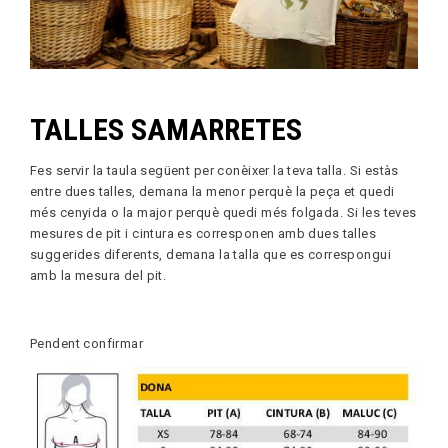
TALLES SAMARRETES
Fes servir la taula següent per conèixer la teva talla. Si estàs
entre dues talles, demana la menor perquè la peça et quedi
més cenyida o la major perquè quedi més folgada. Si les teves
mesures de pit i cintura es corresponen amb dues talles
suggerides diferents, demana la talla que es correspongui
amb la mesura del pit.
Pendent confirmar