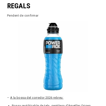
REGALS
Pendent de confirmar
–
A la bossa del corredor 2026 rebreu:
Bossa reutilitzable de tela gentilesa d’Ametller Origen