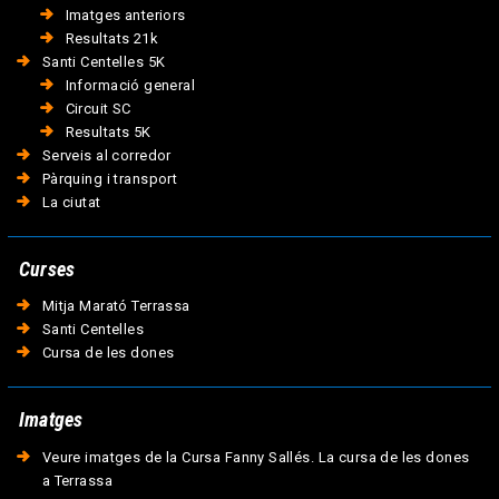
Imatges anteriors
Resultats 21k
Santi Centelles 5K
Informació general
Circuit SC
Resultats 5K
Serveis al corredor
Pàrquing i transport
La ciutat
Curses
Mitja Marató Terrassa
Santi Centelles
Cursa de les dones
Imatges
Veure imatges de la Cursa Fanny Sallés. La cursa de les dones
a Terrassa