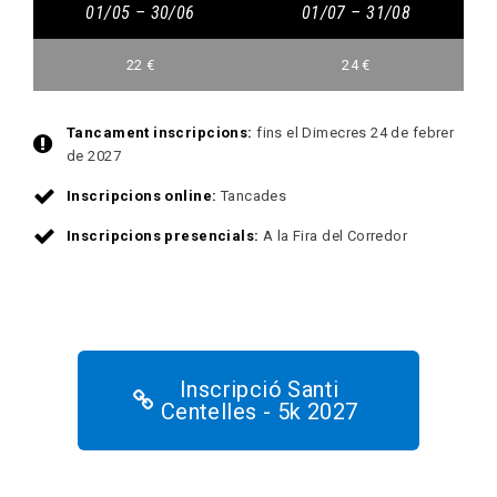
01/05 – 30/06
01/07 – 31/08
22 €
24 €
Tancament inscripcions:
fins el Dimecres 24 de febrer
de 2027
Inscripcions online:
Tancades
Inscripcions presencials:
A la Fira del Corredor
Inscripció Santi
Centelles - 5k 2027