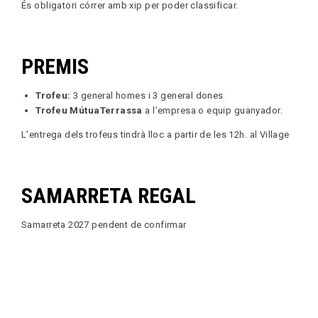
És obligatori córrer amb xip per poder classificar.
PREMIS
Trofeu:
3 general homes i 3 general dones
Trofeu MútuaTerrassa
a l’empresa o equip guanyador.
L’entrega dels trofeus tindrà lloc a partir de les 12h. al Village
SAMARRETA REGAL
Samarreta 2027 pendent de confirmar