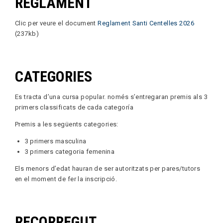
REGLAMENT
Clic per veure el document
Reglament Santi Centelles 2026
(237kb)
CATEGORIES
Es tracta d’una cursa popular. només s’entregaran premis als 3
primers classificats de cada categoría
Premis a les següents categories:
3 primers masculina
3 primers categoria femenina
Els menors d’edat hauran de ser autoritzats per pares/tutors
en el moment de fer la inscripció.
RECORREGUT