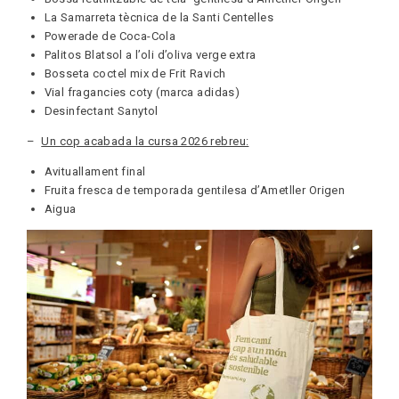
La Samarreta tècnica de la Santi Centelles
Powerade de Coca-Cola
Palitos Blatsol a l’oli d’oliva verge extra
Bosseta coctel mix de Frit Ravich
Vial fragancies coty (marca adidas)
Desinfectant Sanytol
–
Un cop acabada la cursa 2026 rebreu:
Avituallament final
Fruita fresca de temporada gentilesa d’Ametller Origen
Aigua