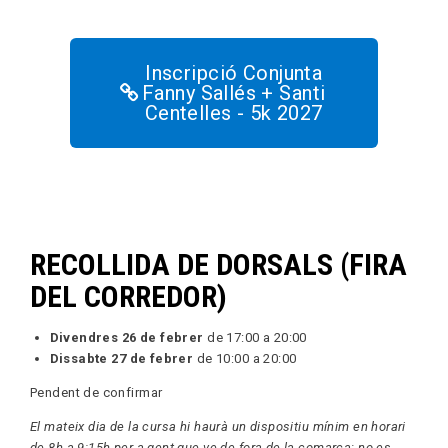
Inscripció Conjunta
Fanny Sallés + Santi
Centelles - 5k 2027
RECOLLIDA DE DORSALS (FIRA
DEL CORREDOR)
Divendres 26 de febrer
de 17:00 a 20:00
Dissabte 27 de febrer
de 10:00 a 20:00
Pendent de confirmar
El mateix dia de la cursa hi haurà un dispositiu mínim en horari
de 8h a 9:15h per a gent que ve de fora de la comarca; no es