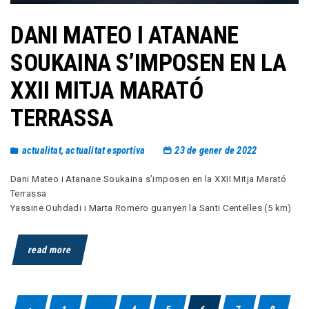
DANI MATEO I ATANANE
SOUKAINA S’IMPOSEN EN LA
XXII MITJA MARATÓ
TERRASSA
actualitat
,
actualitat esportiva
23 de gener de 2022
Dani Mateo i Atanane Soukaina s’imposen en la XXII Mitja Marató
Terrassa
Yassine Ouhdadi i Marta Romero guanyen la Santi Centelles (5 km)
read more