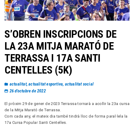
S’OBREN INSCRIPCIONS DE
LA 23A MITJA MARATÓ DE
TERRASSA I 17A SANTI
CENTELLES (5K)
actualitat
,
actualitat esportiva
,
actualitat social
26 d'octubre de 2022
El pròxim 29 de gener de 2023 Terrassa tornarà a acollir la 23a cursa
de la Mitja Marató de Terrassa.
Com cada any, el mateix dia també tindrà lloc de forma paral·lela la
17a Cursa Popular Santi Centelles.