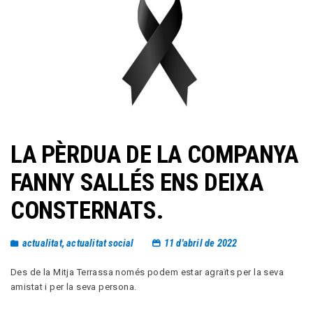
LA PÈRDUA DE LA COMPANYA
FANNY SALLÉS ENS DEIXA
CONSTERNATS.
actualitat
,
actualitat social
11 d'abril de 2022
Des de la Mitja Terrassa només podem estar agraïts per la seva
amistat i per la seva persona.