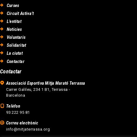
Curses
Circuit Activa’t
L’entitat
Noticies
Voluntaris
Solidaritat
La ciutat
Contactar
Contactar
Associació Esportiva Mitja Marató Terrassa
Carrer Galileu, 234 1 B1, Terrassa -
Barcelona
Telèfon
93 222 95 81
Correu electrònic
info@mitjaterrassa.org