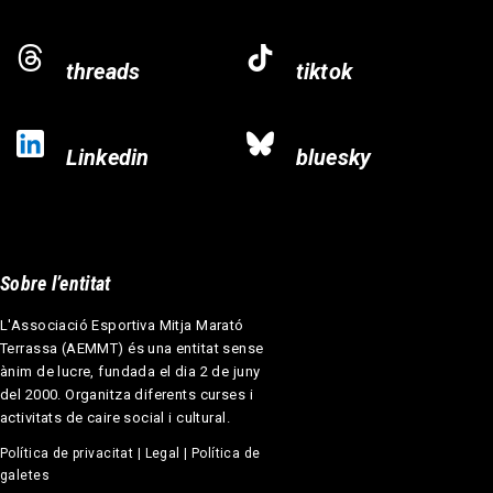
threads
tiktok
Linkedin
bluesky
Sobre l’entitat
L'Associació Esportiva Mitja Marató
Terrassa (AEMMT) és una entitat sense
ànim de lucre, fundada el dia 2 de juny
del 2000. Organitza diferents curses i
activitats de caire social i cultural.
Política de privacitat
|
Legal
|
Política de
galetes