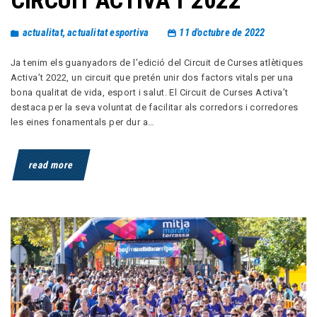
CIRCUIT ACTIVA’T 2022
actualitat
,
actualitat esportiva
11 d'octubre de 2022
Ja tenim els guanyadors de l’edició del Circuit de Curses atlètiques
Activa’t 2022, un circuit que pretén unir dos factors vitals per una
bona qualitat de vida, esport i salut. El Circuit de Curses Activa’t
destaca per la seva voluntat de facilitar als corredors i corredores
les eines fonamentals per dur a…
read more