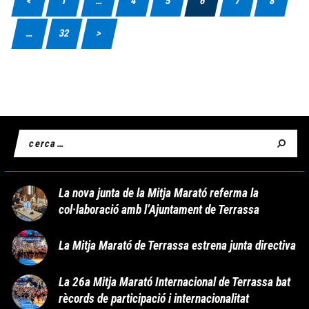
<
1
…
4
5
6
7
8
…
32
>
La nova junta de la Mitja Marató referma la
col·laboració amb l’Ajuntament de Terrassa
La Mitja Marató de Terrassa estrena junta directiva
La 26a Mitja Marató Internacional de Terrassa bat
rècords de participació i internacionalitat