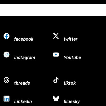
facebook
twitter
instagram
Youtube
threads
tiktok
Linkedin
bluesky