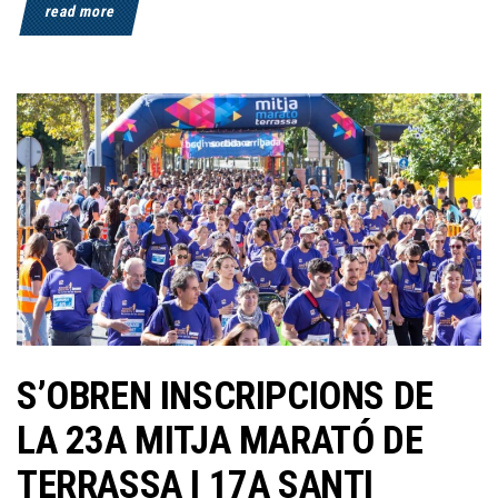
read more
S’OBREN INSCRIPCIONS DE
LA 23A MITJA MARATÓ DE
TERRASSA I 17A SANTI