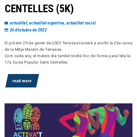
CENTELLES (5K)
actualitat
,
actualitat esportiva
,
actualitat social
26 d'octubre de 2022
El pròxim 29 de gener de 2023 Terrassa tornarà a acollir la 23a cursa
de la Mitja Marató de Terrassa.
Com cada any, el mateix dia també tindrà lloc de forma paral·lela la
17a Cursa Popular Santi Centelles.
read more