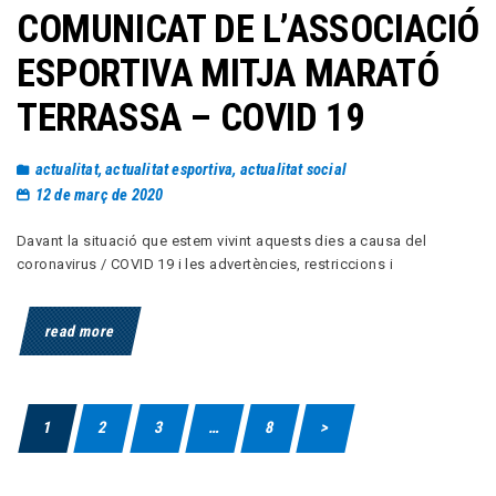
COMUNICAT DE L’ASSOCIACIÓ
ESPORTIVA MITJA MARATÓ
TERRASSA – COVID 19
actualitat
,
actualitat esportiva
,
actualitat social
12 de març de 2020
Davant la situació que estem vivint aquests dies a causa del
coronavirus / COVID 19 i les advertències, restriccions i
read more
1
2
3
…
8
>