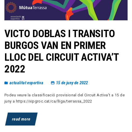
VICTO DOBLAS I TRANSITO
BURGOS VAN EN PRIMER
LLOC DEL CIRCUIT ACTIVA’T
2022
actualitat esportiva
15 de juny de 2022
Podeu veure la classificació provisional del Circuit Activa’t a 15 de
juny a https://xipgroc.cat/ca/lliga/terrassa_2022
read more