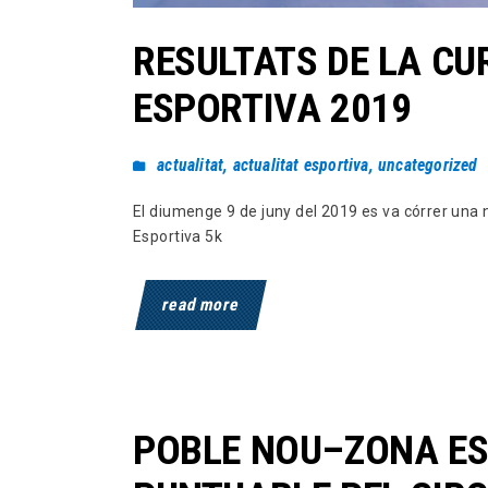
RESULTATS DE LA C
ESPORTIVA 2019
actualitat
,
actualitat esportiva
,
uncategorized
El diumenge 9 de juny del 2019 es va córrer una
Esportiva 5k
read more
POBLE NOU–ZONA ES