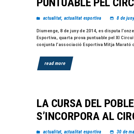
PUNTUABLE PEL CIRC
actualitat
,
actualitat esportiva
8 de jun
Diumenge, 8 de juny de 2014, es disputa l’on
Esportiva, quarta prova puntuable pel XI Circ
conjunta l’associació Esportiva Mitja Marató 
read more
LA CURSA DEL POBL
S’INCORPORA AL CIR
actualitat
,
actualitat esportiva
30 de ma