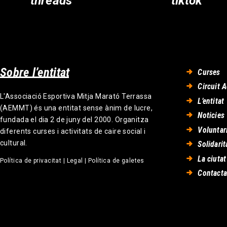
threads
tiktok
Sobre l’entitat
Curses
Circuit A
L'Associació Esportiva Mitja Marató Terrassa
L’entitat
(AEMMT) és una entitat sense ànim de lucre,
Noticies
fundada el dia 2 de juny del 2000. Organitza
Voluntar
diferents curses i activitats de caire social i
cultural.
Solidarit
La ciutat
Política de privacitat
|
Legal
|
Política de galetes
Contacta