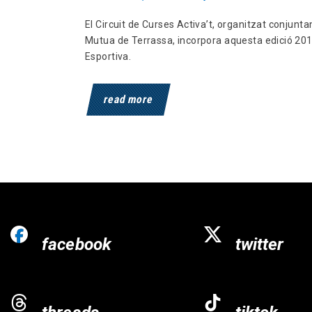
El Circuit de Curses Activa’t, organitzat conjunt
Mutua de Terrassa, incorpora aquesta edició 201
Esportiva.
read more
facebook
twitter