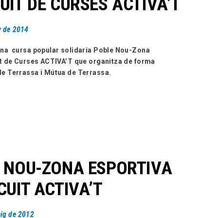
UIT DE CURSES ACTIVA’T
y de 2014
zena cursa popular solidaria Poble Nou-Zona
uit de Curses ACTIVA’T que organitza de forma
de Terrassa i Mútua de Terrassa.
E NOU-ZONA ESPORTIVA
CUIT ACTIVA’T
ig de 2012