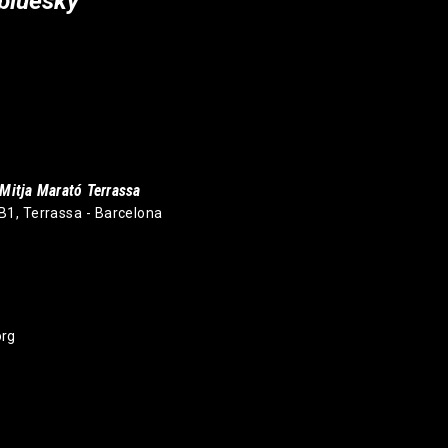
bluesky
Mitja Marató Terrassa
 B1, Terrassa - Barcelona
org