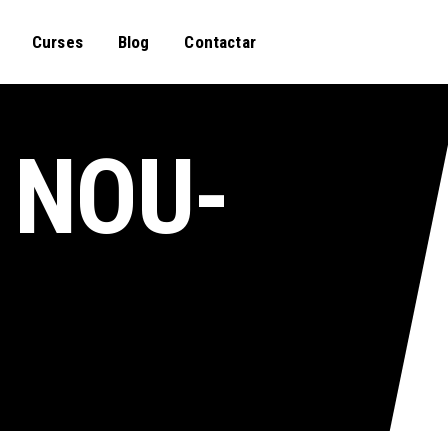
Curses
Blog
Contactar
 NOU-